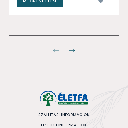
Kívánságl
SZÁLLÍTÁSI INFORMÁCIÓK
FIZETÉSI INFORMÁCIÓK