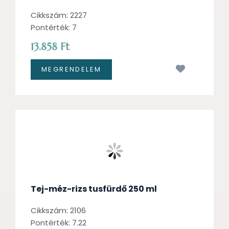
Cikkszám: 2227
Pontérték: 7
13.858 Ft
Kívánságl
Tej-méz-rizs tusfürdő 250 ml
Cikkszám: 2106
Pontérték: 7.22