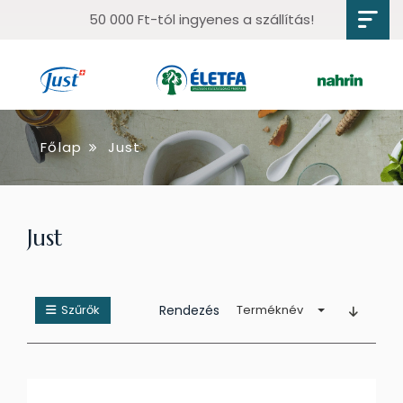
50 000 Ft-tól ingyenes a szállítás!
Főlap
Just
Just
Szűrők
Rendezés
Terméknév