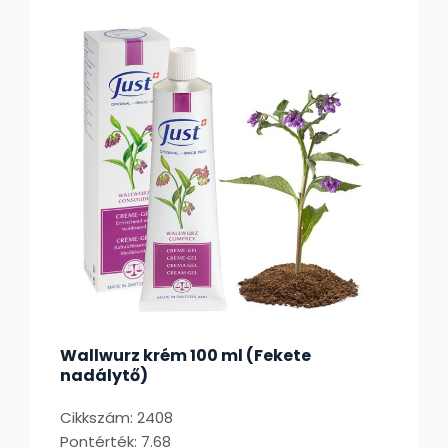
Wallwurz krém 100 ml (Fekete
nadálytő)
Cikkszám: 2408
Pontérték: 7.68