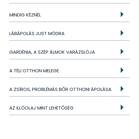
MINDIG KÉZNÉL
LÁBÁPOLÁS JUST MÓDRA
GARDÉNIA, A SZÉP ÁLMOK VARÁZSLÓJA
A TÉLI OTTHON MELEGE
A ZSÍROS, PROBLÉMÁS BŐR OTTHONI ÁPOLÁSA
AZ ILLÓOLAJ MINT LEHETŐSÉG