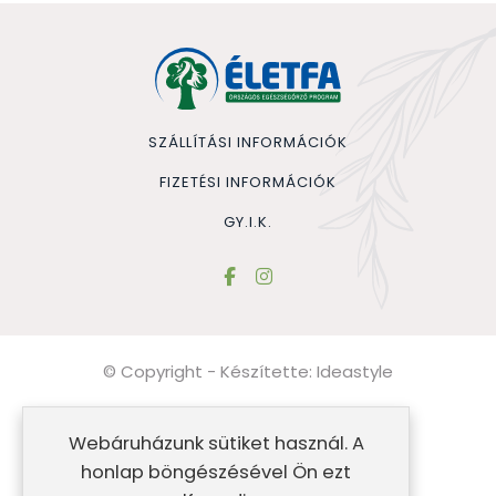
SZÁLLÍTÁSI INFORMÁCIÓK
FIZETÉSI INFORMÁCIÓK
GY.I.K.
© Copyright - Készítette:
Ideastyle
Általános szerződési feltételek
Webáruházunk sütiket használ. A
Impresszum
honlap böngészésével Ön ezt