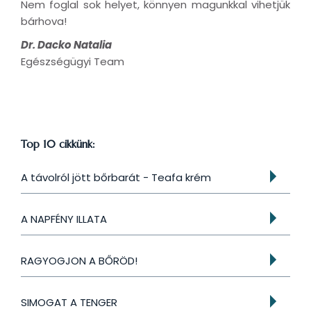
Nem foglal sok helyet, könnyen magunkkal vihetjük
bárhova!
Dr. Dacko Natalia
Egészségügyi Team
Top 10 cikkünk:
A távolról jött bőrbarát - Teafa krém
A NAPFÉNY ILLATA
RAGYOGJON A BŐRÖD!
SIMOGAT A TENGER