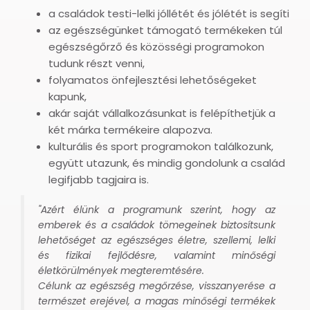
a családok testi-lelki jóllétét és jólétét is segíti
az egészségünket támogató termékeken túl
egészségőrző és közösségi programokon
tudunk részt venni,
folyamatos önfejlesztési lehetőségeket
kapunk,
akár saját vállalkozásunkat is felépíthetjük a
két márka termékeire alapozva.
kulturális és sport programokon találkozunk,
együtt utazunk, és mindig gondolunk a család
legifjabb tagjaira is.
"Azért élünk a programunk szerint, hogy az
emberek és a családok tömegeinek biztosítsunk
lehetőséget az egészséges életre, szellemi, lelki
és fizikai fejlődésre, valamint minőségi
életkörülmények megteremtésére.
Célunk az egészség megőrzése, visszanyerése a
természet erejével, a magas minőségi termékek