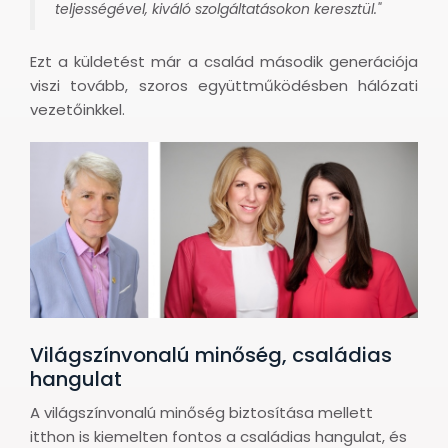
teljességével, kiváló szolgáltatásokon keresztül."
Ezt a küldetést már a család második generációja
viszi tovább, szoros együttműködésben hálózati
vezetőinkkel.
Világszínvonalú minőség, családias
hangulat
A világszínvonalú minőség biztosítása mellett
itthon is kiemelten fontos a családias hangulat, és