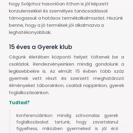
hogy Svájchoz hasonlóan itthon is jól képzett
konzulensekkel és személyes tanácsadással
támogassuk a hatásos termékalkalmazást. Hiszünk
benne, hogy a jó termékek jól alkalmazva a
leghatékonyabbak.
15 éves a Gyerek klub
Cégünk életében központi helyet töltenek be a
családok. Rendezvényeinken mindig gondolunk a
legkisebbekre is. Az elmúlt 15 évben több száz
gyermek vett részt és szerzett meghatározó
élményeket táborainkon, családi napjainkon, gyerek
foglalkozásainkon.
Tudtad?
Konferenciáinkon mindig színvonalas gyerek
foglalkozásokat tartunk, hogy zavartalanul
figyelhess, miközben gyermeked is jól érzi