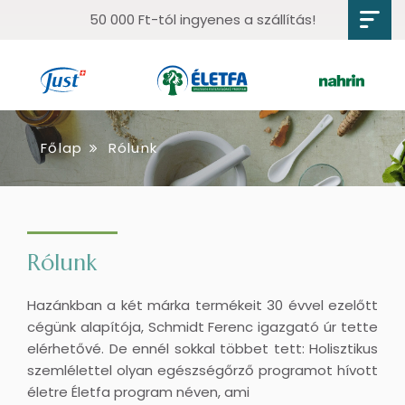
50 000 Ft-tól ingyenes a szállítás!
Főlap
Rólunk
Rólunk
Hazánkban a két márka termékeit 30 évvel ezelőtt
cégünk alapítója, Schmidt Ferenc igazgató úr tette
elérhetővé. De ennél sokkal többet tett: Holisztikus
szemlélettel olyan egészségőrző programot hívott
életre Életfa program néven, ami