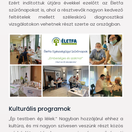
Ezért indítottuk útjára évekkel ezelőtt az Életfa
szűrőnapokat is, ahol a résztvevők nagyon kedvező
feltételek mellett széleskörű diagnosztikai
vizsgálatokon vehetnek részt szerte az országban.
Kulturális programok
„Ép testben ép lélek.” Nagyban hozzájárul ehhez a
kultúra, és mi nagyon szívesen veszünk részt közös