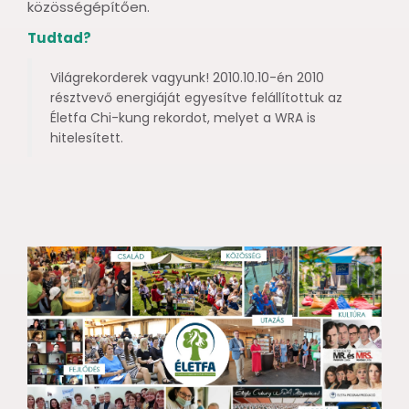
közösségépítően.
Tudtad?
Világrekorderek vagyunk! 2010.10.10-én 2010
résztvevő energiáját egyesítve felállítottuk az
Életfa Chi-kung rekordot, melyet a WRA is
hitelesített.