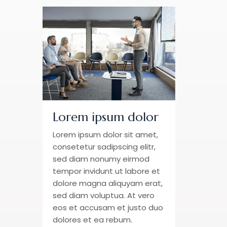
Lorem ipsum dolor
Lorem ipsum dolor sit amet,
consetetur sadipscing elitr,
sed diam nonumy eirmod
tempor invidunt ut labore et
dolore magna aliquyam erat,
sed diam voluptua. At vero
eos et accusam et justo duo
dolores et ea rebum.