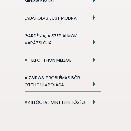
MINDIG KÉZNÉL
LÁBÁPOLÁS JUST MÓDRA
GARDÉNIA, A SZÉP ÁLMOK
VARÁZSLÓJA
A TÉLI OTTHON MELEGE
A ZSÍROS, PROBLÉMÁS BŐR
OTTHONI ÁPOLÁSA
AZ ILLÓOLAJ MINT LEHETŐSÉG