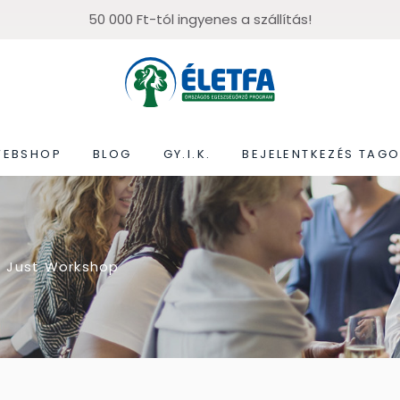
50 000 Ft-tól ingyenes a szállítás!
WEBSHOP
BLOG
GY.I.K.
BEJELENTKEZÉS TAG
Just Workshop