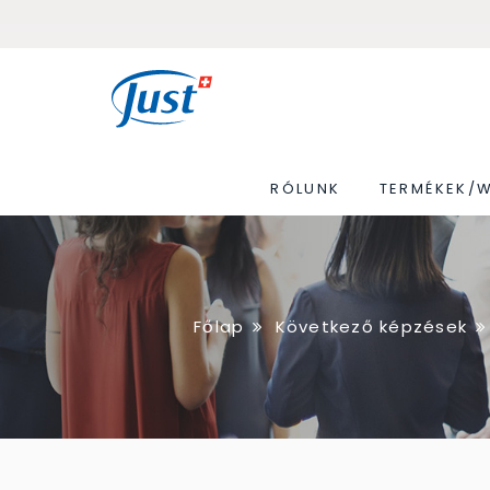
RÓLUNK
TERMÉKEK/
Főlap
Következő képzések