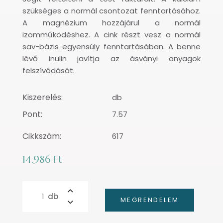
szükséges a normál csontozat fenntartásához.
A magnézium hozzájárul a normál
izomműködéshez. A cink részt vesz a normál
sav-bázis egyensúly fenntartásában. A benne
lévő inulin javítja az ásványi anyagok
felszívódását.
Kiszerelés:
db
Pont:
7.57
Cikkszám:
617
14.986 Ft