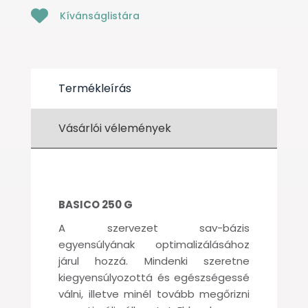
Kívánságlistára
Termékleírás
Vásárlói vélemények
BASICO 250 G
A szervezet sav-bázis
egyensúlyának optimalizálásához
járul hozzá. Mindenki szeretne
kiegyensúlyozottá és egészségessé
válni, illetve minél tovább megőrizni