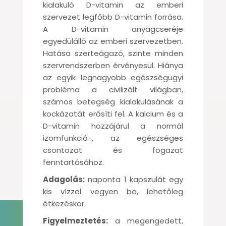
kialakuló D-vitamin az emberi
szervezet legfőbb D-vitamin forrása.
A D-vitamin anyagcseréje
egyedülálló az emberi szervezetben.
Hatása szerteágazó, szinte minden
szervrendszerben érvényesül. Hiánya
az egyik legnagyobb egészségügyi
probléma a civilizált világban,
számos betegség kialakulásának a
kockázatát erősíti fel. A kalcium és a
D-vitamin hozzájárul a normál
izomfunkció-, az egészséges
csontozat és fogazat
fenntartásához.
Adagolás:
naponta 1 kapszulát egy
kis vízzel vegyen be, lehetőleg
étkezéskor.
Figyelmeztetés:
a megengedett,