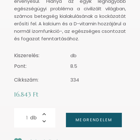
érvényesül. Hiánya az egyik legnagyobb
egészségügyi probléma a civilizált világban,
számos betegség kialakulásának a kockázatát
erősíti fel. A kalcium és a D-vitamin hozzájárul a
normál izomfunkció-, az egészséges csontozat
és fogazat fenntartásához.
Kiszerelés:
db
Pont:
8.5
Cikkszám:
334
16.843 Ft