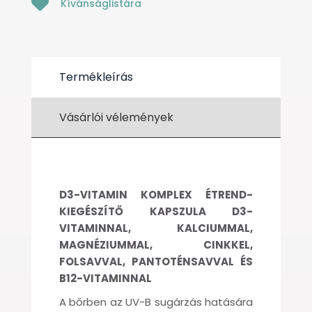
Kívánságlistára
Termékleírás
Vásárlói vélemények
D3-VITAMIN KOMPLEX ÉTREND-
KIEGÉSZÍTŐ KAPSZULA D3-
VITAMINNAL, KALCIUMMAL,
MAGNÉZIUMMAL, CINKKEL,
FOLSAVVAL, PANTOTÉNSAVVAL ÉS
B12-VITAMINNAL
A bőrben az UV-B sugárzás hatására