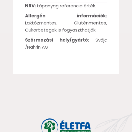
NRV:
tápanyag referencia érték.
Allergén információk:
Laktózmentes, Gluténmentes,
Cukorbetegek is fogyaszthatják.
Származási hely/gyártó:
Svájc
/Nahrin AG