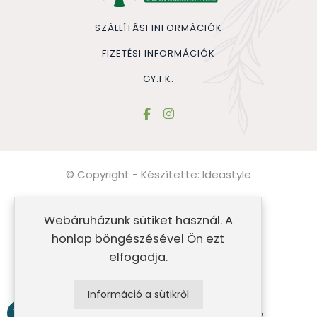
SZÁLLÍTÁSI INFORMÁCIÓK
FIZETÉSI INFORMÁCIÓK
GY.I.K.
© Copyright - Készítette:
Ideastyle
Általános szerződési feltételek
Webáruházunk sütiket használ. A
Impresszum
honlap böngészésével Ön ezt
elfogadja.
Adatvédelmi nyilatkozat
Sütik
Információ a sütikről