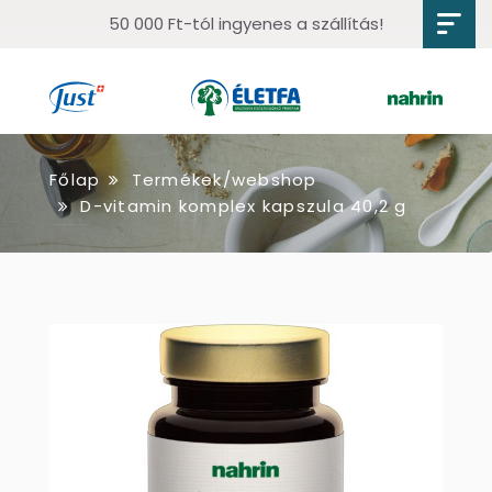
50 000 Ft-tól ingyenes a szállítás!
Főlap
Termékek/webshop
D-vitamin komplex kapszula 40,2 g