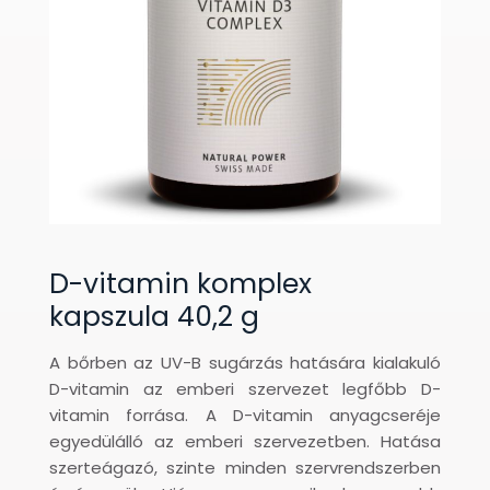
D-vitamin komplex
kapszula 40,2 g
A bőrben az UV-B sugárzás hatására kialakuló
D-vitamin az emberi szervezet legfőbb D-
vitamin forrása. A D-vitamin anyagcseréje
egyedülálló az emberi szervezetben. Hatása
szerteágazó, szinte minden szervrendszerben