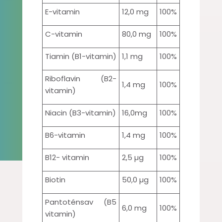
E-vitamin
12,0 mg
100%
C-vitamin
80,0 mg
100%
Tiamin (B1-vitamin)
1,1 mg
100%
Riboflavin (B2-
1,4 mg
100%
vitamin)
Niacin (B3-vitamin)
16,0mg
100%
B6-vitamin
1,4 mg
100%
B12- vitamin
2,5 µg
100%
Biotin
50,0 µg
100%
Pantoténsav (B5
6,0 mg
100%
vitamin)