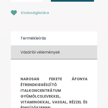
Kívánságlistára
Termékleírás
Vásárlói vélemények
NAROSAN FEKETE ÁFONYA
ÉTRENDKIEGÉSZÍTŐ
ITALKONCENTRÁTUM
GYÜMÖLCSLEVEKKEL,
VITAMINOKKAL, VASSAL, RÉZZEL ÉS
ÉDESÍTŐSZERREL