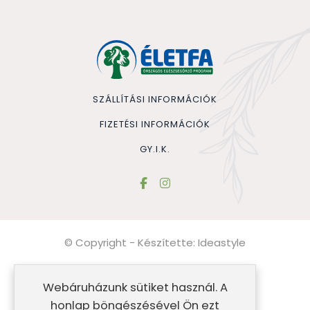
SZÁLLÍTÁSI INFORMÁCIÓK
FIZETÉSI INFORMÁCIÓK
GY.I.K.
© Copyright - Készítette:
Ideastyle
Általános szerződési feltételek
Webáruházunk sütiket használ. A
Impresszum
honlap böngészésével Ön ezt