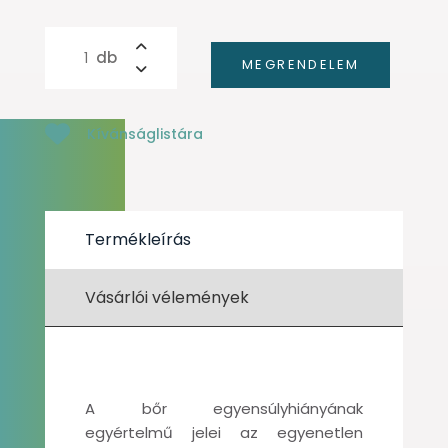
Kívánságlistára
Termékleírás
Vásárlói vélemények
A bőr egyensúlyhiányának
egyértelmű jelei az egyenetlen