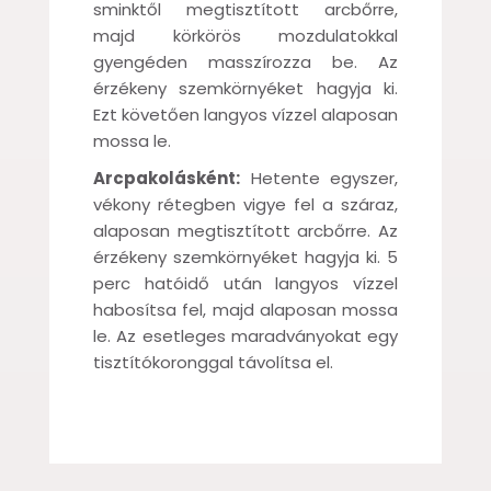
sminktől megtisztított arcbőrre,
majd körkörös mozdulatokkal
gyengéden masszírozza be. Az
érzékeny szemkörnyéket hagyja ki.
Ezt követően langyos vízzel alaposan
mossa le.
Arcpakolásként:
Hetente egyszer,
vékony rétegben vigye fel a száraz,
alaposan megtisztított arcbőrre. Az
érzékeny szemkörnyéket hagyja ki. 5
perc hatóidő után langyos vízzel
habosítsa fel, majd alaposan mossa
le. Az esetleges maradványokat egy
tisztítókoronggal távolítsa el.