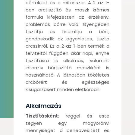
bőrfelület és a mitesszer. A 2 az 1-
ben arctisztító és maszk krémes
formula kifejezetten az érzékeny,
problémás bőrre való. Gyengéden
tisztítja és finomítja a bőrt,
gondoskodik az egyenletes, tiszta
arcszínről. Ez a 2 az 1-ben termék a
felviteltől függően akár napi, enyhe
tisztításra is alkalmas, valamint
intenzív bőrtisztító maszkként is
használható. A láthatóan tökéletes
arcbőrért és egészséges
kisugárzásért minden életkorban.
Alkalmazás
Tisztításként:
reggel és este
tegyen egy mogyorónyi
mennyiséget a benedvesített és