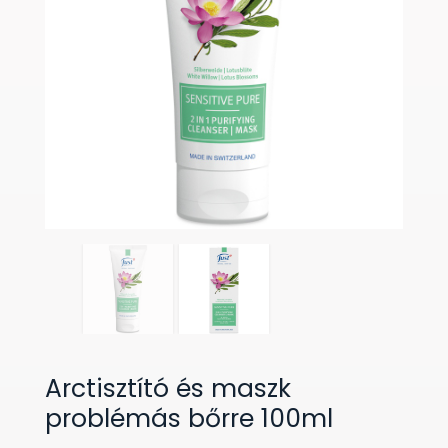
Arctisztító és maszk
problémás bőrre 100ml