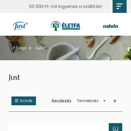
50 000 Ft-tól ingyenes a szállítás!
Főlap
Just
Just
Szűrők
Rendezés
Terméknév
ÚJ