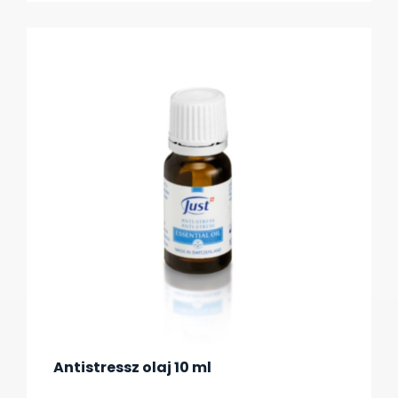
Antistressz olaj 10 ml