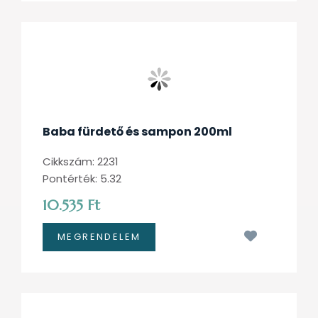
Baba fürdető és sampon 200ml
Cikkszám: 2231
Pontérték: 5.32
10.535 Ft
Kívánságl