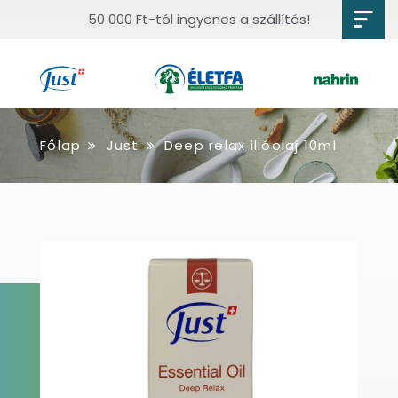
50 000 Ft-tól ingyenes a szállítás!
Főlap
Just
Deep relax illóolaj 10ml