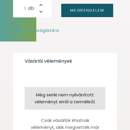
Kívánságlistára
Vásárlói vélemények
Még senki nem nyilvánított
véleményt erről a termékről.
Csak vásárlók írhatnak
véleményt, akik megvették már