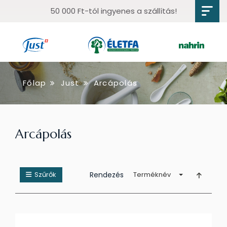
50 000 Ft-tól ingyenes a szállítás!
Főlap
Just
Arcápolás
Arcápolás
Szűrők
Rendezés
Terméknév