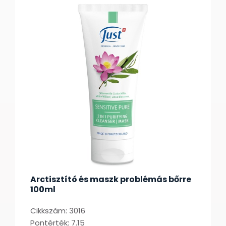
Arctisztító és maszk problémás bőrre
100ml
Cikkszám: 3016
Pontérték: 7.15