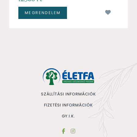
Kívánságl
SZÁLLÍTÁSI INFORMÁCIÓK
FIZETÉSI INFORMÁCIÓK
GY.I.K.