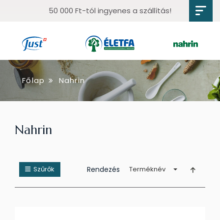
50 000 Ft-tól ingyenes a szállítás!
Főlap
Nahrin
Nahrin
Szűrők
Rendezés
Terméknév