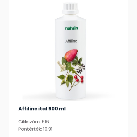
Affiline ital 500 ml
Cikkszám: 616
Pontérték: 10.91