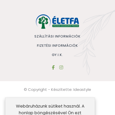
SZÁLLÍTÁSI INFORMÁCIÓK
FIZETÉSI INFORMÁCIÓK
GY.I.K.
© Copyright - Készítette:
Ideastyle
Általános szerződési feltételek
Webáruházunk sütiket használ. A
Impresszum
honlap böngészésével Ön ezt