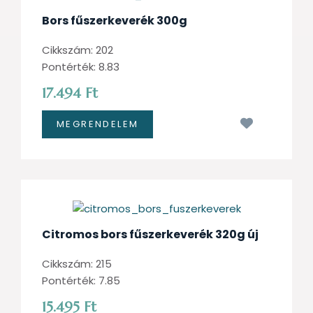
Bors fűszerkeverék 300g
Cikkszám: 202
Pontérték: 8.83
17.494 Ft
Kívánságl
Citromos bors fűszerkeverék 320g új
Cikkszám: 215
Pontérték: 7.85
15.495 Ft