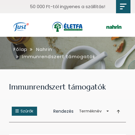
50 000 Ft-tól ingyenes a szállítás!
Főlap
Nahrin
Immunrendszert támogatók
Immunrendszert támogatók
Szűrők
Rendezés
Terméknév