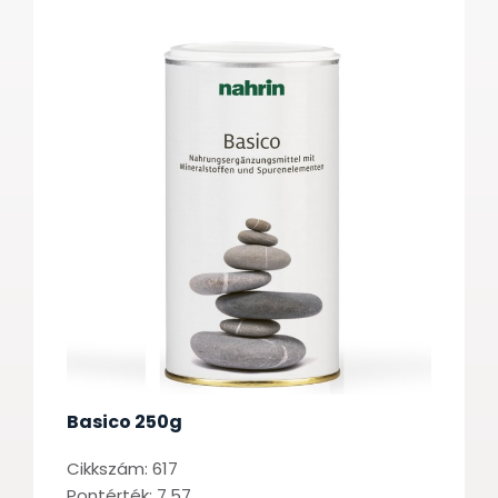
Basico 250g
Cikkszám: 617
Pontérték: 7.57