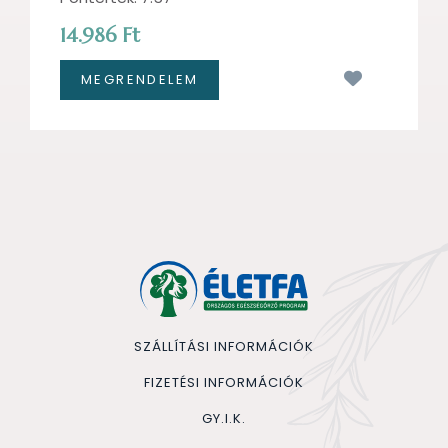
14.986 Ft
Kívánságl
SZÁLLÍTÁSI INFORMÁCIÓK
FIZETÉSI INFORMÁCIÓK
GY.I.K.