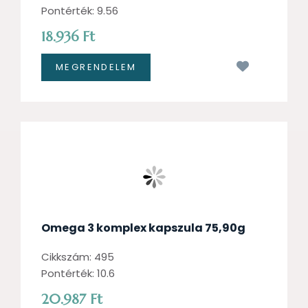
Pontérték: 9.56
18.936 Ft
Kívánságl
Omega 3 komplex kapszula 75,90g
Cikkszám: 495
Pontérték: 10.6
20.987 Ft