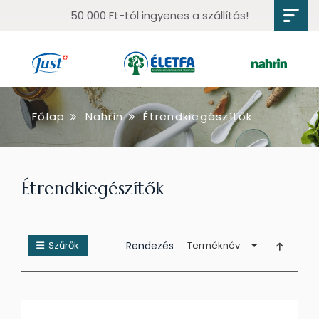
50 000 Ft-tól ingyenes a szállítás!
Főlap
Nahrin
Étrendkiegészítők
Étrendkiegészítők
Szűrők
Rendezés
Terméknév