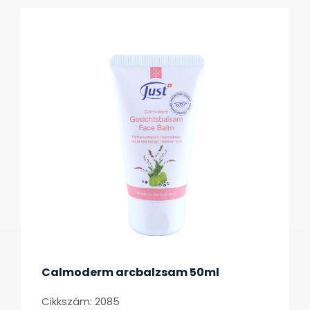
Calmoderm arcbalzsam 50ml
Cikkszám: 2085