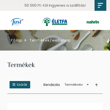
50 000 Ft-tól ingyenes a szállítás!
Főlap
Termékek/webshop
Termékek
Szűrők
Rendezés
Terméknév