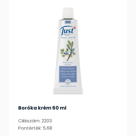
Boróka krém 60 ml
Cikkszám: 2203
Pontérték: 5.68