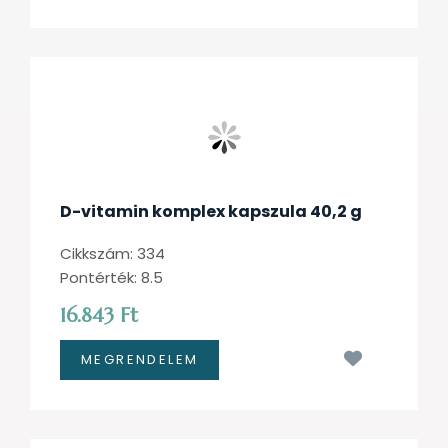
D-vitamin komplex kapszula 40,2 g
Cikkszám: 334
Pontérték: 8.5
16.843 Ft
Kívánságl